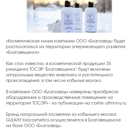
«Косметическая линия компании ООО «Благзавод» будет
располагаться на территории опережающего развития
«Благовещенск»
Как стал известно, в косметической продукции 35
резидента ТОСЭР "Благовещенск" будут включены
натуральные вещества животного и растительного
происхождения, в том числе кобылье молоко.
В компании ООО «Благзавод» намерены приобрести
оборудование и производственное помещение на
территории ТОСЭР» - из публикации на сайте ufimnivy.ru
Бренд натуральной косметики из кобыльего молока
GULKAY biocosmetics осуществляется в Благовещенске
на базе ООО «Благзавод».