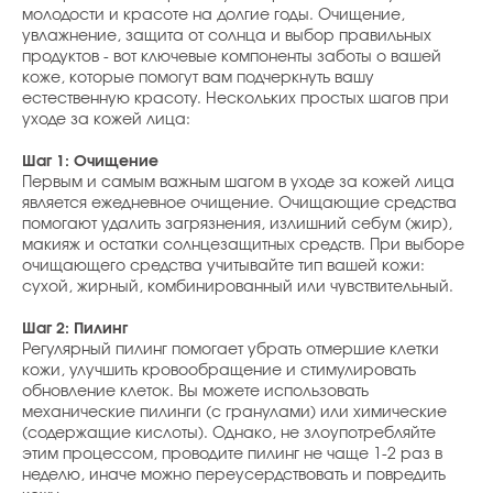
молодости и красоте на долгие годы. Очищение,
увлажнение, защита от солнца и выбор правильных
продуктов - вот ключевые компоненты заботы о вашей
коже, которые помогут вам подчеркнуть вашу
естественную красоту. Нескольких простых шагов при
уходе за кожей лица:
Шаг 1: Очищение
Первым и самым важным шагом в уходе за кожей лица
является ежедневное очищение. Очищающие средства
помогают удалить загрязнения, излишний себум (жир),
макияж и остатки солнцезащитных средств. При выборе
очищающего средства учитывайте тип вашей кожи:
сухой, жирный, комбинированный или чувствительный.
Шаг 2: Пилинг
Регулярный пилинг помогает убрать отмершие клетки
кожи, улучшить кровообращение и стимулировать
обновление клеток. Вы можете использовать
механические пилинги (с гранулами) или химические
(содержащие кислоты). Однако, не злоупотребляйте
этим процессом, проводите пилинг не чаще 1-2 раз в
неделю, иначе можно переусердствовать и повредить