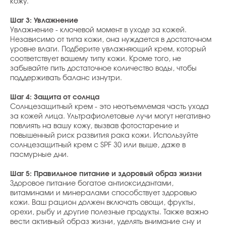
кожу.
Шаг 3: Увлажнение
Увлажнение - ключевой момент в уходе за кожей.
Независимо от типа кожи, она нуждается в достаточном
уровне влаги. Подберите увлажняющий крем, который
соответствует вашему типу кожи. Кроме того, не
забывайте пить достаточное количество воды, чтобы
поддерживать баланс изнутри.
Шаг 4: Защита от солнца
Солнцезащитный крем - это неотъемлемая часть ухода
за кожей лица. Ультрафиолетовые лучи могут негативно
повлиять на вашу кожу, вызвав фотостарение и
повышенный риск развития рака кожи. Используйте
солнцезащитный крем с SPF 30 или выше, даже в
пасмурные дни.
Шаг 5: Правильное питание и здоровый образ жизни
Здоровое питание богатое антиоксидантами,
витаминами и минералами способствует здоровью
кожи. Ваш рацион должен включать овощи, фрукты,
орехи, рыбу и другие полезные продукты. Также важно
вести активный образ жизни, уделять внимание сну и