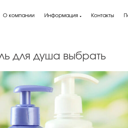
О компании
Информация
Контакты
П
ль для душа выбрать