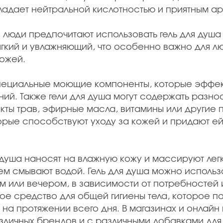
бладает нейтральной кислотностью и приятным а
 люди предпочитают использовать гель для душа 
мягкий и увлажняющий, что особенно важно для л
кожей.
специальные моющие компоненты, которые эффе
ений. Также гели для душа могут содержать разн
акты трав, эфирные масла, витамины или другие 
орые способствуют уходу за кожей и придают е
 душа наносят на влажную кожу и массируют лег
ем смывают водой. Гель для душа можно использ
м или вечером, в зависимости от потребностей 
ое средство для общей гигиены тела, которое по
 на протяжении всего дня. В магазинах и онлайн
азличных брендов и с различными добавками для 