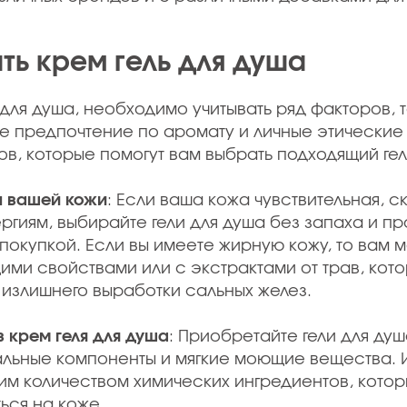
ть крем гель для душа
для душа, необходимо учитывать ряд факторов, т
е предпочтение по аромату и личные этические
ов, которые помогут вам выбрать подходящий гел
п вашей кожи
: Если ваша кожа чувствительная, с
ргиям, выбирайте гели для душа без запаха и пр
окупкой. Если вы имеете жирную кожу, то вам мо
ми свойствами или с экстрактами от трав, кото
 излишнего выработки сальных желез.
в крем геля для душа
: Приобретайте гели для душ
льные компоненты и мягкие моющие вещества. 
им количеством химических ингредиентов, котор
ься на коже.