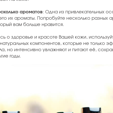
есколько ароматов
: Одна из привлекательных о
- это их ароматы. Попробуйте несколько разных 
оторый вам больше нравится.
есь о здоровье и красоте Вашей кожи, использу
натуральных компонентов, которые не только э
ла, но интенсивно увлажняют и питают её, сохра
гие годы.