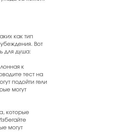
аких как тип
 убеждения. Вот
ь для душа:
клонная к
оводите тест на
гут подойти гели
рые могут
а, которые
Избегайте
ые могут