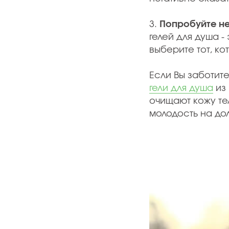
3.
Попробуйте н
гелей для душа 
выберите тот, к
Если Вы заботит
гели для душа
из 
очищают кожу те
молодость на дол