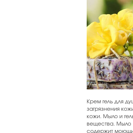
Крем гель для ду
загрязнения кож
кожи. Мыло и ге
вещества. Мыло 
содержит моющие