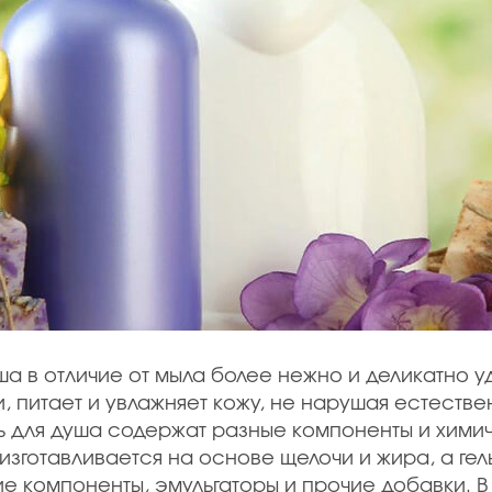
ша в отличие от мыла более нежно и деликатно у
и, питает и увлажняет кожу, не нарушая естеств
ль для душа содержат разные компоненты и хими
изготавливается на основе щелочи и жира, а гел
 компоненты, эмульгаторы и прочие добавки. В 